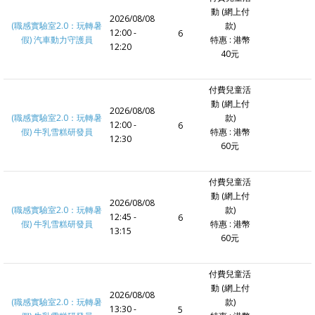
動 (網上付
2026/08/08
(職感實驗室2.0：玩轉暑
款)
12:00 -
6
假) 汽車動力守護員
特惠 : 港幣
12:20
40元
付費兒童活
動 (網上付
2026/08/08
(職感實驗室2.0：玩轉暑
款)
12:00 -
6
假) 牛乳雪糕研發員
特惠 : 港幣
12:30
60元
付費兒童活
動 (網上付
2026/08/08
(職感實驗室2.0：玩轉暑
款)
12:45 -
6
假) 牛乳雪糕研發員
特惠 : 港幣
13:15
60元
付費兒童活
動 (網上付
2026/08/08
(職感實驗室2.0：玩轉暑
款)
13:30 -
5