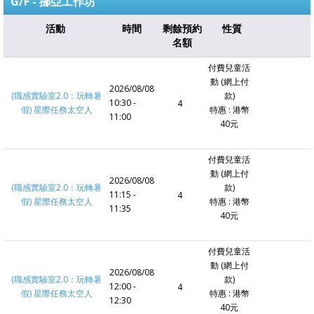
G/F - 挪亞工作坊
活動
時間
剩餘預約
性質
名額
付費兒童活
動 (網上付
2026/08/08
(職感實驗室2.0：玩轉暑
款)
10:30 -
4
假) 星際任務太空人
特惠 : 港幣
11:00
40元
付費兒童活
動 (網上付
2026/08/08
(職感實驗室2.0：玩轉暑
款)
11:15 -
4
假) 星際任務太空人
特惠 : 港幣
11:35
40元
付費兒童活
動 (網上付
2026/08/08
(職感實驗室2.0：玩轉暑
款)
12:00 -
4
假) 星際任務太空人
特惠 : 港幣
12:30
40元