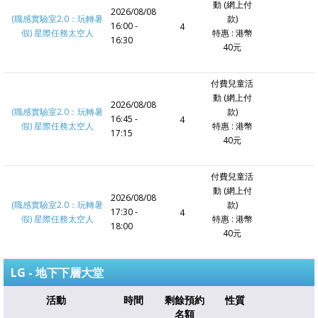
動 (網上付
2026/08/08
(職感實驗室2.0：玩轉暑
款)
16:00 -
4
假) 星際任務太空人
特惠 : 港幣
16:30
40元
付費兒童活
動 (網上付
2026/08/08
(職感實驗室2.0：玩轉暑
款)
16:45 -
4
假) 星際任務太空人
特惠 : 港幣
17:15
40元
付費兒童活
動 (網上付
2026/08/08
(職感實驗室2.0：玩轉暑
款)
17:30 -
4
假) 星際任務太空人
特惠 : 港幣
18:00
40元
LG - 地下下層大堂
活動
時間
剩餘預約
性質
名額