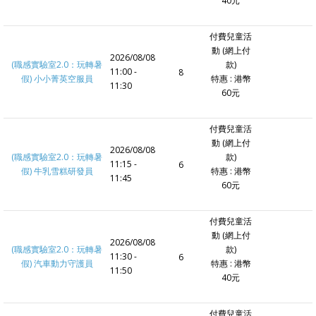
40元
付費兒童活
動 (網上付
2026/08/08
(職感實驗室2.0：玩轉暑
款)
11:00 -
8
假) 小小菁英空服員
特惠 : 港幣
11:30
60元
付費兒童活
動 (網上付
2026/08/08
(職感實驗室2.0：玩轉暑
款)
11:15 -
6
假) 牛乳雪糕研發員
特惠 : 港幣
11:45
60元
付費兒童活
動 (網上付
2026/08/08
(職感實驗室2.0：玩轉暑
款)
11:30 -
6
假) 汽車動力守護員
特惠 : 港幣
11:50
40元
付費兒童活