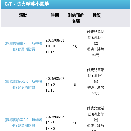
G/F - 防火精英小園地
活動
時間
剩餘預約
性質
名額
付費兒童活
動 (網上付
2026/08/08
(職感實驗室2.0：玩轉暑
款)
10:30 -
10
假) 智勇消防員
特惠 : 港幣
11:15
60元
付費兒童活
動 (網上付
2026/08/08
(職感實驗室2.0：玩轉暑
款)
11:30 -
8
假) 智勇消防員
特惠 : 港幣
12:15
60元
付費兒童活
動 (網上付
2026/08/08
(職感實驗室2.0：玩轉暑
款)
13:45 -
10
假) 智勇消防員
特惠 : 港幣
14:30