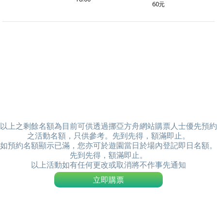
60元
以上之剩餘名額為目前可供透過挪亞方舟網站購票人士優先預約
之活動名額，只供參考。先到先得，額滿即止。
如預約名額顯示已滿，您亦可於遊園當日於場內登記即日名額。
先到先得，額滿即止。
以上活動如有任何更改或取消將不作事先通知
立即購票